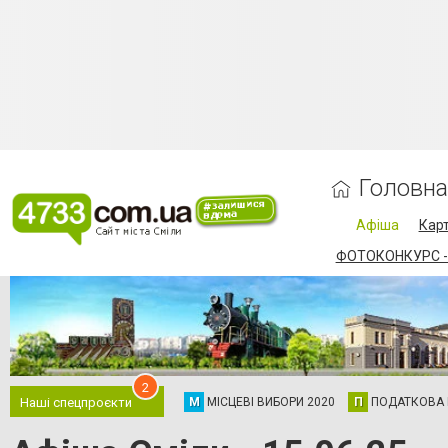
Головна
Афіша
Карт
ФОТОКОНКУРС -
2
М
МІСЦЕВІ ВИБОРИ 2020
П
ПОДАТКОВА
Наші спецпроєкти