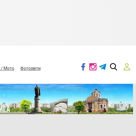
 / Мото
Фотозвіти