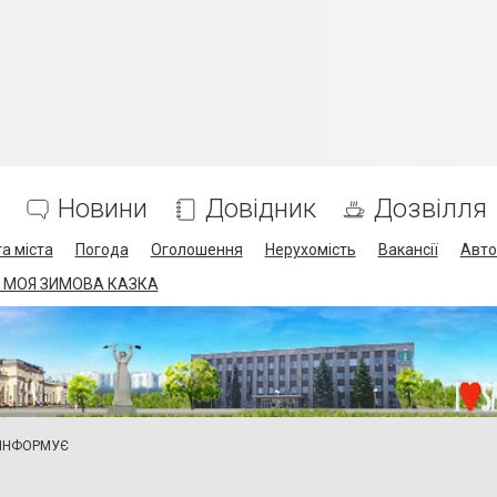
Новини
Довідник
Дозвілля
а міста
Погода
Оголошення
Нерухомість
Вакансії
Авто
 МОЯ ЗИМОВА КАЗКА
 ІНФОРМУЄ