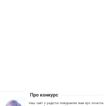
Про конкурс
Наш сайт з радістю повідомляє вам про початок