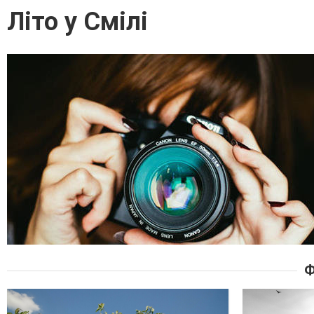
Літо у Смілі
Ф