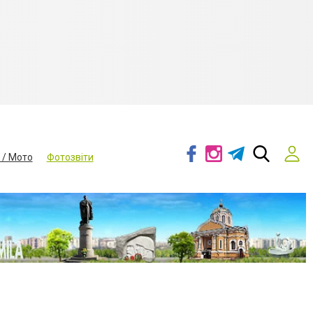
 / Мото
Фотозвіти