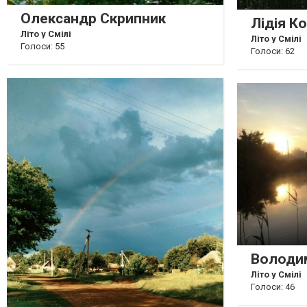
Олександр Скрипник
Лідія К
Літо у Смілі
Літо у Смілі
Голоси: 55
Голоси: 62
Володи
Літо у Смілі
Голоси: 46