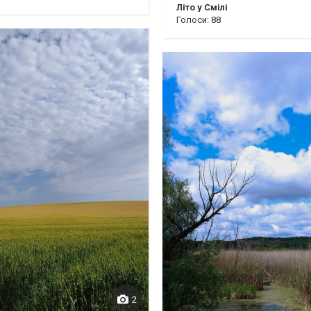
Літо у Смілі
Голоси: 88
2