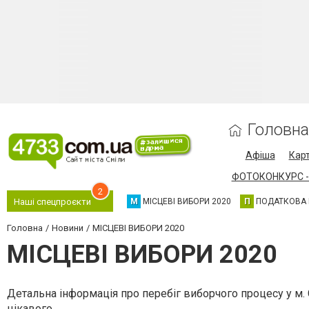
Головна
Афіша
Карт
ФОТОКОНКУРС -
2
М
МІСЦЕВІ ВИБОРИ 2020
П
ПОДАТКОВА
Наші спецпроєкти
Головна
Новини
МІСЦЕВІ ВИБОРИ 2020
МІСЦЕВІ ВИБОРИ 2020
Детальна інформація про перебіг виборчого процесу у м. С
цікавого.