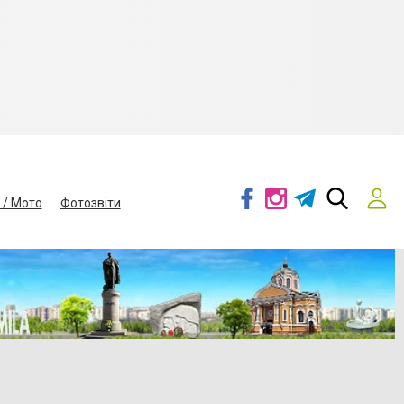
 / Мото
Фотозвіти