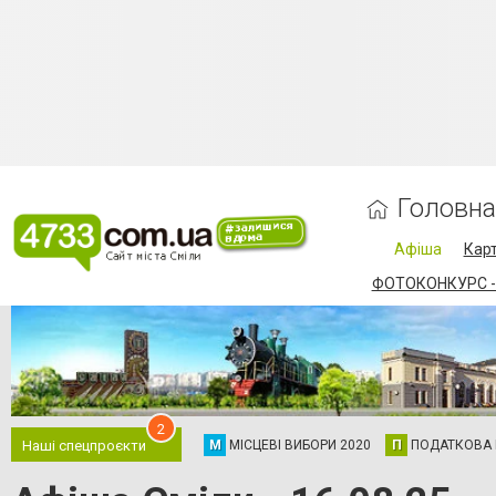
Головна
Афіша
Карт
ФОТОКОНКУРС -
2
М
МІСЦЕВІ ВИБОРИ 2020
П
ПОДАТКОВА
Наші спецпроєкти