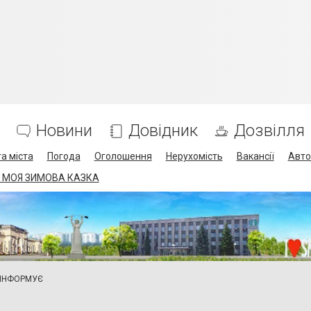
Новини
Довідник
Дозвілля
а міста
Погода
Оголошення
Нерухомість
Вакансії
Авто
 МОЯ ЗИМОВА КАЗКА
 ІНФОРМУЄ