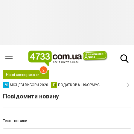
2
Наші спецпроєкти
М
МІСЦЕВІ ВИБОРИ 2020
П
ПОДАТКОВА ІНФОРМУЄ
Повідомити новину
Текст новини