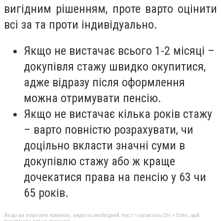
вигідним рішенням, проте варто оцінити
всі за та проти індивідуально.
Якщо не вистачає всього 1-2 місяці –
докупівля стажу швидко окупитися,
адже відразу після оформлення
можна отримувати пенсію.
Якщо не вистачає кілька років стажу
– варто повністю розрахувати, чи
доцільно вкласти значні суми в
докупівлю стажу або ж краще
дочекатися права на пенсію у 63 чи
65 років.
Якщо ви помітили помилку, виділіть необхідний текст і натисніть Ctrl + Enter, щоб