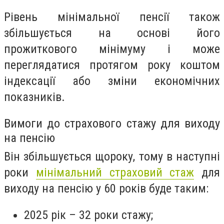
Рівень мінімальної пенсії також
збільшується на основі його
прожиткового мінімуму і може
переглядатися протягом року коштом
індексації або зміни економічних
показників.
Вимоги до страхового стажу для виходу
на пенсію
Він збільшується щороку, тому в наступні
роки
мінімальний страховий стаж
для
виходу на пенсію у 60 років буде таким:
2025 рік – 32 роки стажу;