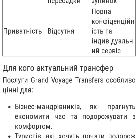
пересадки
зупинок
Повна
конфіденційн
Приватність
Відсутня
ість та
індивідуальн
ий сервіс
Для кого актуальний трансфер
Послуги Grand Voyage Transfers особливо
цінні для:
Бізнес-мандрівників, які прагнуть
економити час та подорожувати з
комфортом.
Туристів, які хочуть почати подорож