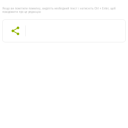
Якщо ви помітили помилку, виділіть необхідний текст і натисніть Ctrl + Enter, щоб
повідомити про це редакцію