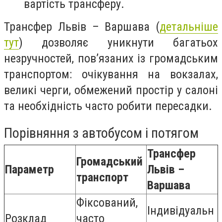
вартість трансферу.
Трансфер Львів – Варшава (
детальніше
тут
) дозволяє уникнути багатьох
незручностей, пов’язаних із громадським
транспортом: очікування на вокзалах,
великі черги, обмежений простір у салоні
та необхідність часто робити пересадки.
Порівняння з автобусом і потягом
Трансфер
Громадський
Параметр
Львів –
транспорт
Варшава
Фіксований,
Індивідуальн
Розклад
часто