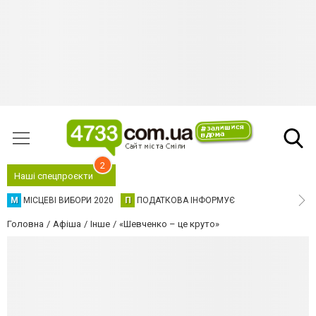
2
Наші спецпроєкти
М
МІСЦЕВІ ВИБОРИ 2020
П
ПОДАТКОВА ІНФОРМУЄ
Головна
Афіша
Інше
«Шевченко – це круто»