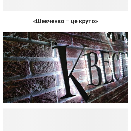
«Шевченко – це круто»