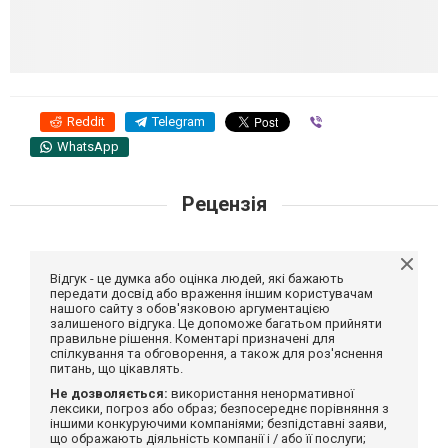
Reddit
Telegram
Viber
WhatsApp
Рецензія
Відгук - це думка або оцінка людей, які бажають
передати досвід або враження іншим користувачам
нашого сайту з обов'язковою аргументацією
залишеного відгука. Це допоможе багатьом прийняти
правильне рішення. Коментарі призначені для
спілкування та обговорення, а також для роз'яснення
питань, що цікавлять.
Не дозволяється:
використання ненормативної
лексики, погроз або образ; безпосереднє порівняння з
іншими конкуруючими компаніями; безпідставні заяви,
що ображають діяльність компанії і / або її послуги;