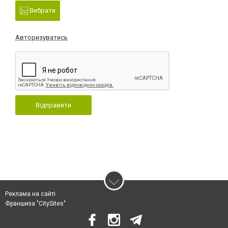
Вибрати
Авторизуватись
Відправити
Реклама на сайті
Франшиза "CitySites"