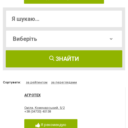
ЗНАЙТИ
Сортувати:
за рейтингом
за переглядами
АГРОТЕХ
Сміла, Комунарський, 5/2
+38 (04733) 40138
Я рекомендую