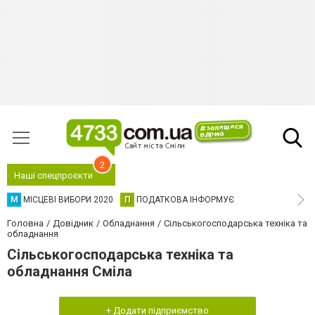
2
Наші спецпроєкти
М
МІСЦЕВІ ВИБОРИ 2020
П
ПОДАТКОВА ІНФОРМУЄ
Головна
Довідник
Обладнання
Сільськогосподарська техніка та
обладнання
Сільськогосподарська техніка та
обладнання Сміла
+ Додати підприємство