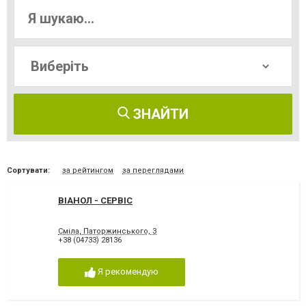
ЗНАЙТИ
Сортувати:
за рейтингом
за переглядами
ВІАНОЛ - СЕРВІС
Сміла, Паторжинського, 3
+38 (04733) 28136
Я рекомендую