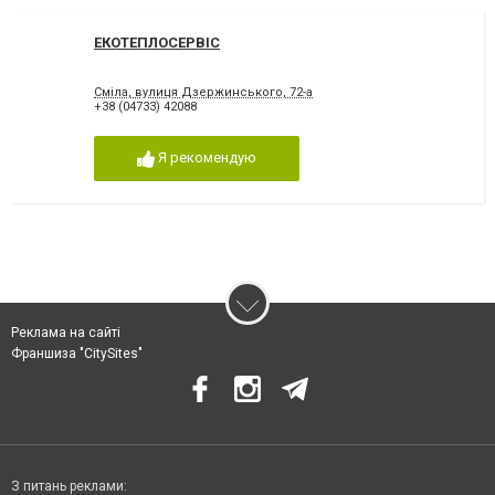
ЕКОТЕПЛОСЕРВІС
Сміла, вулиця Дзержинського, 72-а
+38 (04733) 42088
Я рекомендую
Реклама на сайті
Франшиза "CitySites"
З питань реклами: