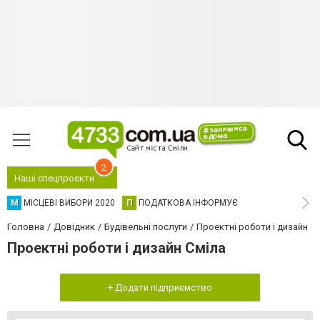
2
Наші спецпроєкти
М
МІСЦЕВІ ВИБОРИ 2020
П
ПОДАТКОВА ІНФОРМУЄ
Головна
Довідник
Будівельні послуги
Проектні роботи і дизайн
Проектні роботи і дизайн Сміла
+ Додати підприємство