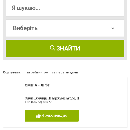
ЗНАЙТИ
Сортувати:
за рейтингом
за переглядами
СМІЛА - ЛІФТ
Сміла, вулиця Паторжинського, 3
+38 (04733) 43777
Я рекомендую