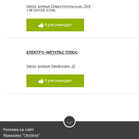
Сміла, вулиця Севастопольська, 25-б
+38 (04733) 41046
Я рекомендую
ЕЛЕКТРО-ІМПУЛЬС ПЛЮС
Сміла, вулиця Панфілова, 22
Я рекомендую
Реклама на сайті
Франшиза "CitySites"