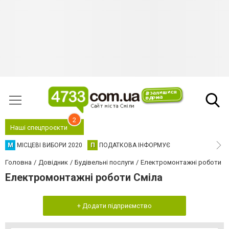
2
Наші спецпроєкти
М
МІСЦЕВІ ВИБОРИ 2020
П
ПОДАТКОВА ІНФОРМУЄ
Головна
Довідник
Будівельні послуги
Електромонтажні роботи
Електромонтажні роботи Сміла
+ Додати підприємство