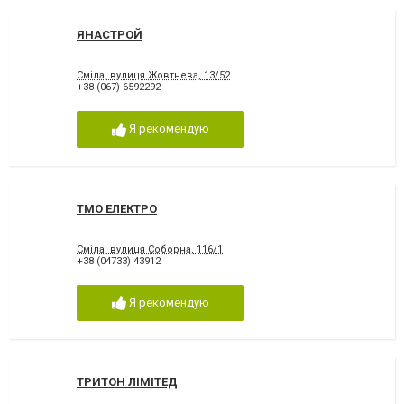
ЯНАСТРОЙ
Сміла, вулиця Жовтнева, 13/52
+38 (067) 6592292
Я рекомендую
ТМО ЕЛЕКТРО
Сміла, вулиця Соборна, 116/1
+38 (04733) 43912
Я рекомендую
ТРИТОН ЛІМІТЕД