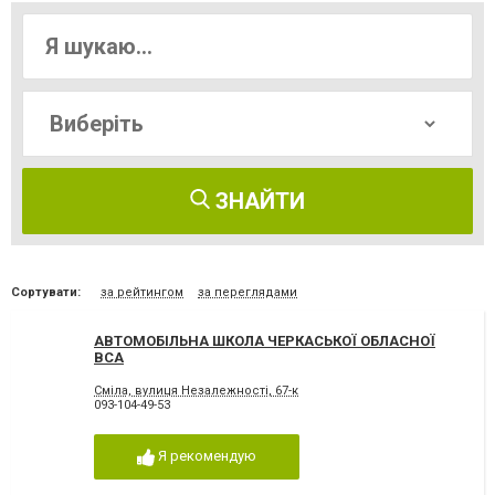
ЗНАЙТИ
Сортувати:
за рейтингом
за переглядами
АВТОМОБІЛЬНА ШКОЛА ЧЕРКАСЬКОЇ ОБЛАСНОЇ
ВСА
Сміла, вулиця Незалежності, 67-к
093-104-49-53
Я рекомендую