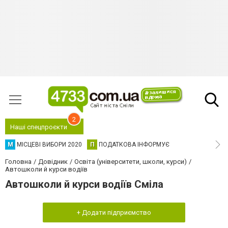
2
Наші спецпроєкти
М
МІСЦЕВІ ВИБОРИ 2020
П
ПОДАТКОВА ІНФОРМУЄ
Головна
Довідник
Освіта (університети, школи, курси)
Автошколи й курси водіїв
Автошколи й курси водіїв Сміла
+ Додати підприємство