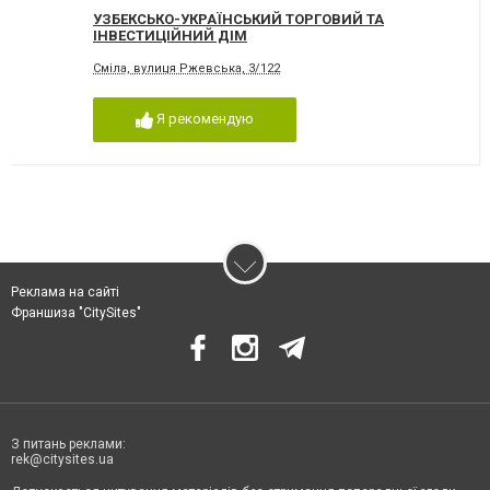
УЗБЕКСЬКО-УКРАЇНСЬКИЙ ТОРГОВИЙ ТА
ІНВЕСТИЦІЙНИЙ ДІМ
Сміла, вулиця Ржевська, 3/122
Я рекомендую
Реклама на сайті
Франшиза "CitySites"
З питань реклами:
rek@citysites.ua