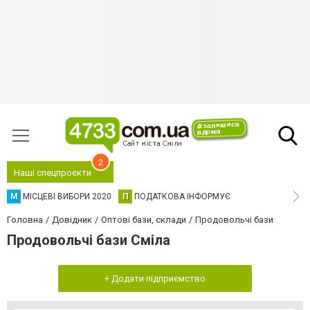
2
Наші спецпроєкти
М
МІСЦЕВІ ВИБОРИ 2020
П
ПОДАТКОВА ІНФОРМУЄ
Головна
Довідник
Оптові бази, склади
Продовольчі бази
Продовольчі бази Сміла
+ Додати підприємство