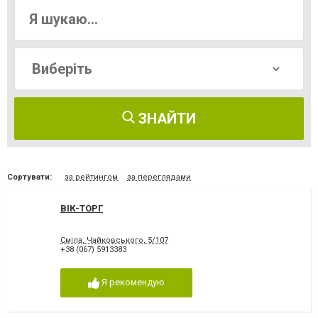
ЗНАЙТИ
Сортувати:
за рейтингом
за переглядами
ВІК-ТОРГ
Сміла, Чайковського, 5/107
+38 (067) 5913383
Я рекомендую