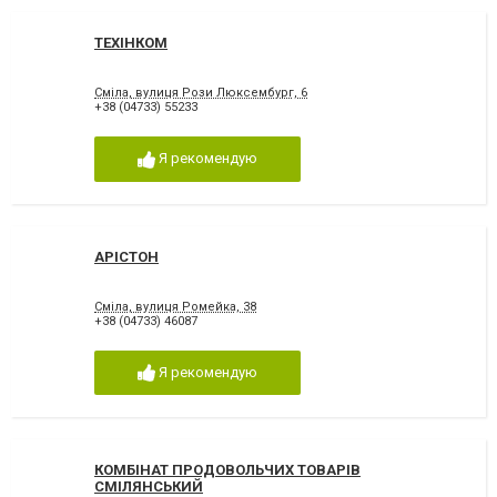
ТЕХІНКОМ
Сміла, вулиця Рози Люксембург, 6
+38 (04733) 55233
Я рекомендую
АРІСТОН
Сміла, вулиця Ромейка, 38
+38 (04733) 46087
Я рекомендую
КОМБІНАТ ПРОДОВОЛЬЧИХ ТОВАРІВ
СМІЛЯНСЬКИЙ