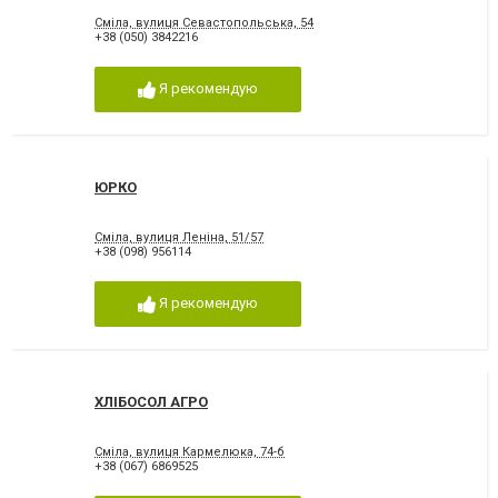
Сміла, вулиця Севастопольська, 54
+38 (050) 3842216
Я рекомендую
ЮРКО
Сміла, вулиця Леніна, 51/57
+38 (098) 956114
Я рекомендую
ХЛІБОСОЛ АГРО
Сміла, вулиця Кармелюка, 74-б
+38 (067) 6869525