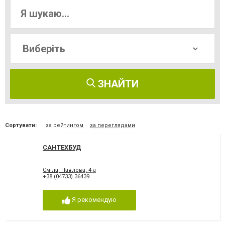
ЗНАЙТИ
Сортувати:
за рейтингом
за переглядами
САНТЕХБУД
Сміла, Павлова, 4-а
+38 (04733) 36439
Я рекомендую