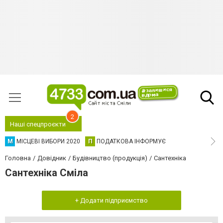
2
Наші спецпроєкти
М
МІСЦЕВІ ВИБОРИ 2020
П
ПОДАТКОВА ІНФОРМУЄ
Головна
Довідник
Будівництво (продукція)
Сантехніка
Сантехніка Сміла
+ Додати підприємство