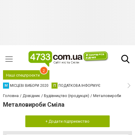
2
Наші спецпроєкти
М
МІСЦЕВІ ВИБОРИ 2020
П
ПОДАТКОВА ІНФОРМУЄ
Головна
Довідник
Будівництво (продукція)
Металовироби
Металовироби Сміла
+ Додати підприємство