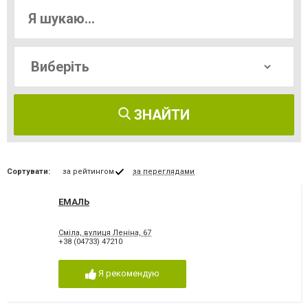
ЗНАЙТИ
Сортувати:
за рейтингом
за переглядами
ЕМАЛЬ
Сміла, вулиця Леніна, 67
+38 (04733) 47210
Я рекомендую