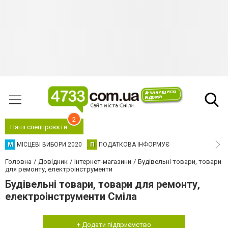
2
Наші спецпроєкти
М
МІСЦЕВІ ВИБОРИ 2020
П
ПОДАТКОВА ІНФОРМУЄ
Головна
Довідник
Інтернет-магазини
Будівельні товари, товари
для ремонту, електроінструменти
Будівельні товари, товари для ремонту,
електроінструменти Сміла
+ Додати підприємство