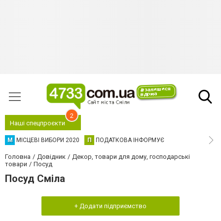
2
Наші спецпроєкти
М
МІСЦЕВІ ВИБОРИ 2020
П
ПОДАТКОВА ІНФОРМУЄ
Головна
Довідник
Декор, товари для дому, господарські
товари
Посуд
Посуд Сміла
+ Додати підприємство