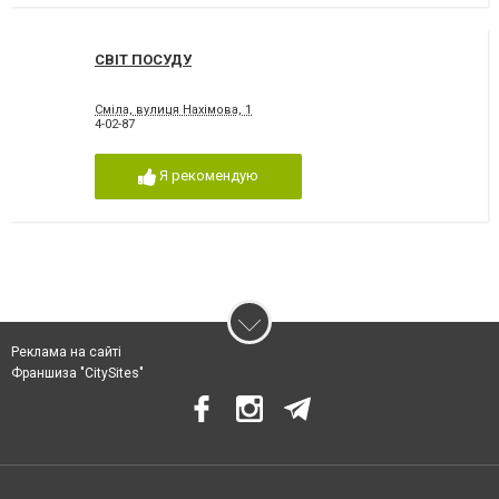
СВІТ ПОСУДУ
Сміла, вулиця Нахімова, 1
4-02-87
Я рекомендую
Реклама на сайті
Франшиза "CitySites"