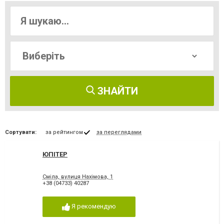
ЗНАЙТИ
Сортувати:
за рейтингом
за переглядами
ЮПІТЕР
Сміла, вулиця Нахімова, 1
+38 (04733) 40287
Я рекомендую