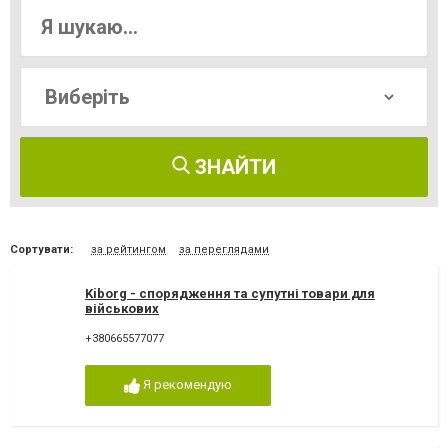
ЗНАЙТИ
Сортувати:
за рейтингом
за переглядами
Kiborg - спорядження та супутні товари для
військових
+380665577077
Я рекомендую