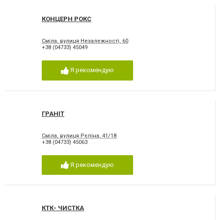
КОНЦЕРН РОКС
Сміла, вулиця Незалежності, 60
+38 (04733) 45049
Я рекомендую
ГРАНІТ
Сміла, вулиця Рєпіна, 41/18
+38 (04733) 45063
Я рекомендую
КТК- ЧИСТКА