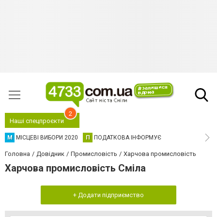
2
Наші спецпроєкти
М
МІСЦЕВІ ВИБОРИ 2020
П
ПОДАТКОВА ІНФОРМУЄ
Головна
Довідник
Промисловість
Харчова промисловість
Харчова промисловість Сміла
+ Додати підприємство