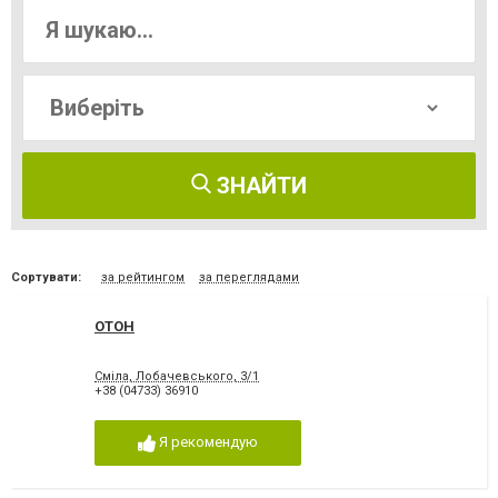
ЗНАЙТИ
Сортувати:
за рейтингом
за переглядами
ОТОН
Сміла, Лобачевського, 3/1
+38 (04733) 36910
Я рекомендую