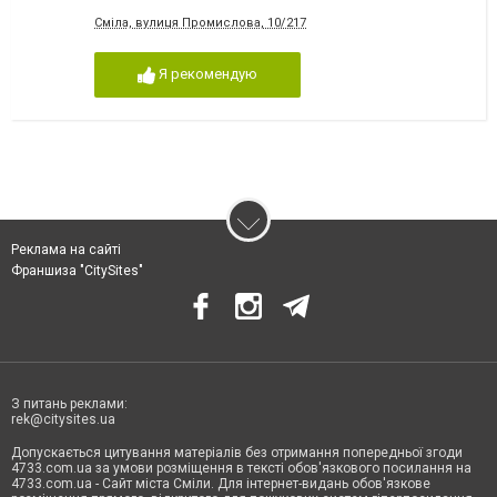
Сміла, вулиця Промислова, 10/217
Я рекомендую
Реклама на сайті
Франшиза "CitySites"
З питань реклами:
rek@citysites.ua
Допускається цитування матеріалів без отримання попередньої згоди
4733.com.ua за умови розміщення в тексті обов'язкового посилання на
4733.com.ua - Сайт міста Сміли. Для інтернет-видань обов'язкове