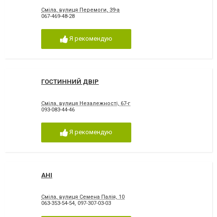
Сміла, вулиця Перемоги, 39-а
067-469-48-28
Я рекомендую
ГОСТИННИЙ ДВІР
Сміла, вулиця Незалежності, 67-г
093-083-44-46
Я рекомендую
АНІ
Сміла, вулиця Семена Палія, 10
063-353-54-54
,
097-307-03-03