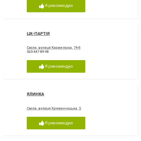
Я рекомендую
ЦК-ПАРТІЯ
Сміла, вулиця Кармелюка, 74-б
063-447-89-98
Я рекомендую
ЯЛИНКА
Сміла, вулиця Кременчуцька, 5
Я рекомендую