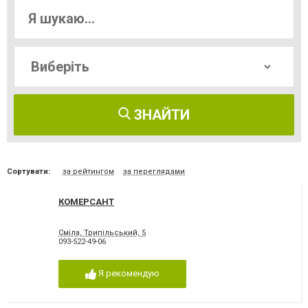
ЗНАЙТИ
Сортувати:
за рейтингом
за переглядами
КОМЕРСАНТ
Сміла, Трипільський, 5
093-522-49-06
Я рекомендую