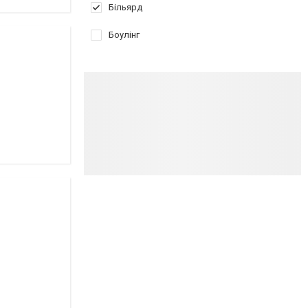
Більярд
Боулінг