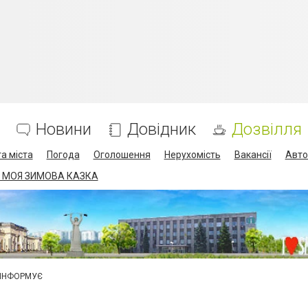
Новини
Довідник
Дозвілля
а міста
Погода
Оголошення
Нерухомість
Вакансії
Авто
 МОЯ ЗИМОВА КАЗКА
 ІНФОРМУЄ