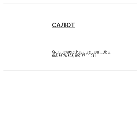
САЛЮТ
Сміла, вулиця Незалежності, 104-а
063-86-76-828
,
097-67-11-011