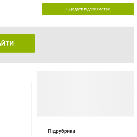
+ Додати підприємство
АЙТИ
Підрубрики