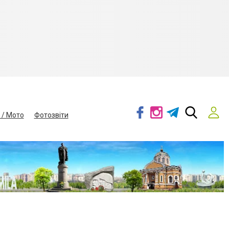
 / Мото
Фотозвіти