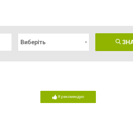
Виберіть
ЗН
Я рекомендую