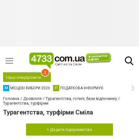
2
Наші спецпроєкти
М
МІСЦЕВІ ВИБОРИ 2020
П
ПОДАТКОВА ІНФОРМУЄ
Головна
Дозвілля
Турагентства, готелі, бази відпочинку
Турагентства, турфірми
Турагентства, турфірми Сміла
+ Додати підприємство