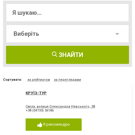
ЗНАЙТИ
Сортувати:
за рейтингом
за переглядами
КРУЇЗ-ТУР
Сміла, вулиця Олександра Невського, 38
+38 (04733) 36186
Я рекомендую