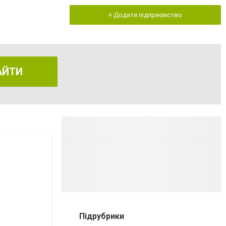
+ Додати підприємство
АЙТИ
Підрубрики