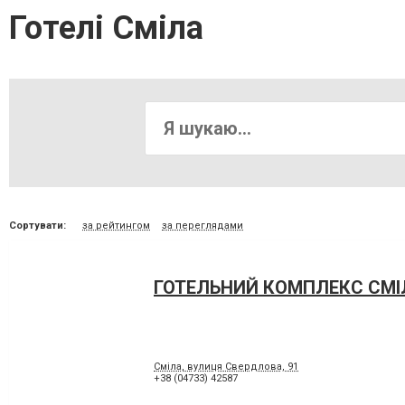
Готелі Сміла
Сортувати:
за рейтингом
за переглядами
ГОТЕЛЬНИЙ КОМПЛЕКС СМІ
Сміла, вулиця Свердлова, 91
+38 (04733) 42587