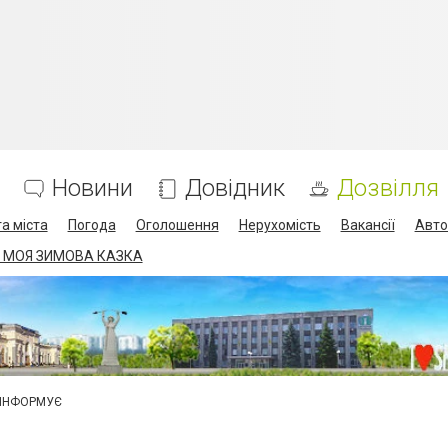
Новини
Довідник
Дозвілля
а міста
Погода
Оголошення
Нерухомість
Вакансії
Авто
 МОЯ ЗИМОВА КАЗКА
 ІНФОРМУЄ