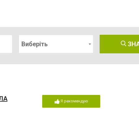
Виберіть
ЗН
ЛА
Я рекомендую