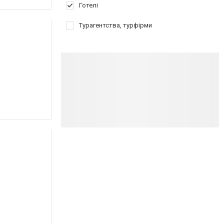
Готелі
Турагентства, турфірми