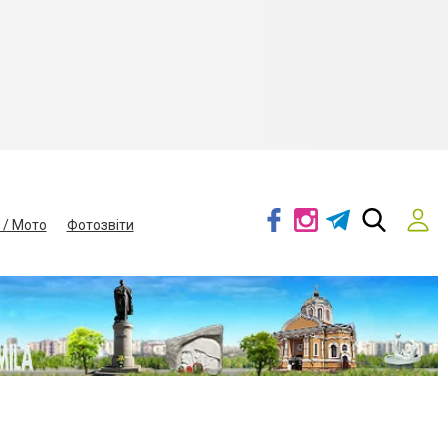
 / Мото
Фотозвіти