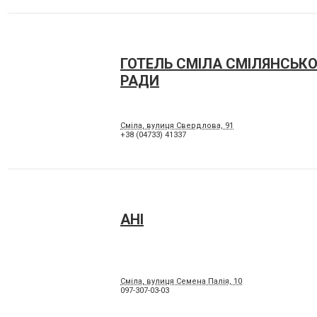
ГОТЕЛЬ СМІЛА СМІЛЯНСЬКО
РАДИ
Сміла, вулиця Свердлова, 91
+38 (04733) 41337
АНІ
Сміла, вулиця Семена Палія, 10
097-307-03-03