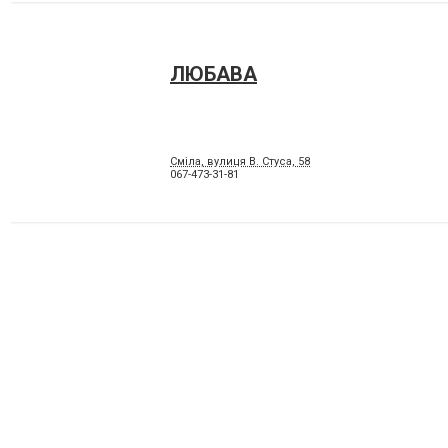
ЛЮБАВА
Сміла, вулиця В. Стуса, 58
067-473-31-81