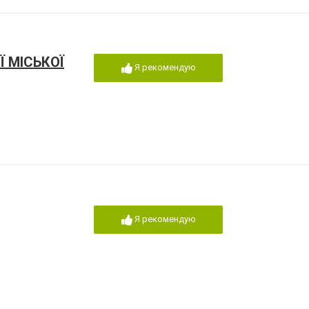
Ї МІСЬКОЇ
Я рекомендую
Я рекомендую