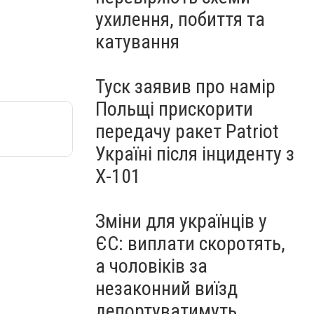
ухилення, побиття та
катування
Туск заявив про намір
Польщі прискорити
передачу ракет Patriot
Україні після інциденту з
Х-101
Зміни для українців у
ЄС: виплати скоротять,
а чоловіків за
незаконний виїзд
депортуватимуть