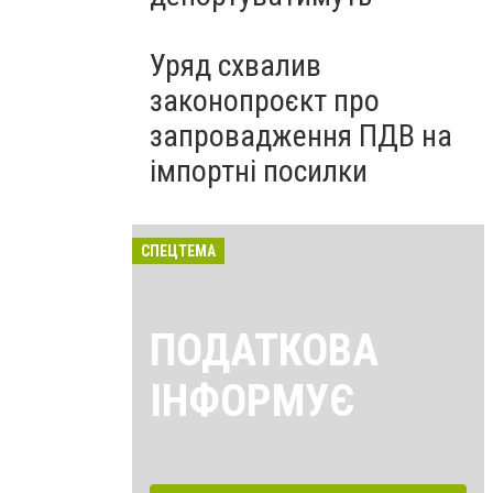
Уряд схвалив
законопроєкт про
запровадження ПДВ на
імпортні посилки
СПЕЦТЕМА
ПОДАТКОВА
ІНФОРМУЄ