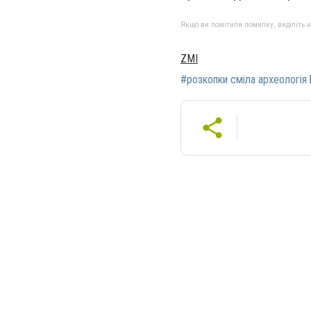
Якщо ви помітили помилку, виділіть нео
ZMI
#розкопки сміла археологія