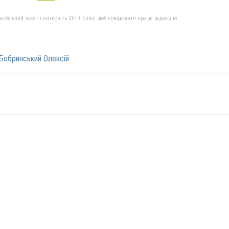
бхідний текст і натисніть Ctrl + Enter, щоб повідомити про це редакцію
 Бобринський Олексій