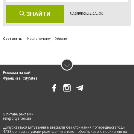
ЗНАЙТИ
Розширений пошук
Сортувати:
Нові спочатку
Обране
Реклама на сайті
Франшиза "CitySites"
З питань реклами:
rek@citysites.ua
Допускається цитування матеріалів без отримання попередньої згоди
4733.com.ua за умови розміщення в тексті обов'язкового посилання на