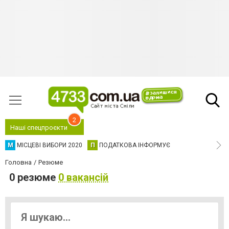
2
Наші спецпроєкти
М
МІСЦЕВІ ВИБОРИ 2020
П
ПОДАТКОВА ІНФОРМУЄ
Головна
Резюме
0 резюме
0 вакансій