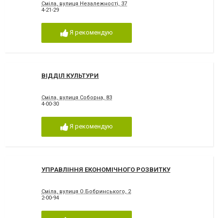
Сміла, вулиця Незалежності, 37
4-21-29
Я рекомендую
ВІДДІЛ КУЛЬТУРИ
Сміла, вулиця Соборна, 83
4-00-30
Я рекомендую
УПРАВЛІННЯ ЕКОНОМІЧНОГО РОЗВИТКУ
Сміла, вулиця О.Бобринського, 2
2-00-94