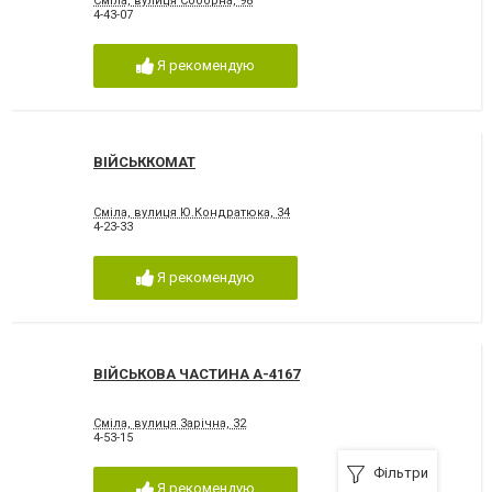
Сміла, вулиця Соборна, 98
4-43-07
Я рекомендую
ВІЙСЬККОМАТ
Сміла, вулиця Ю.Кондратюка, 34
4-23-33
Я рекомендую
ВІЙСЬКОВА ЧАСТИНА А-4167
Сміла, вулиця 3арічна, 32
4-53-15
Фільтри
Я рекомендую