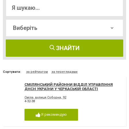
ЗНАЙТИ
Сортувати:
за рейтингом
за переглядами
СМІЛЯНСЬКИЙ РАЙОННИ ВІДДІЛ УПРАВЛІННЯ
ДНСН УКРАЇНИ У ЧЕРКАСЬКІЙ ОБЛАСТІ
Сміла, вулиця Соборна, 92
4-32-38
Я рекомендую