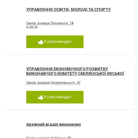
УПРАВЛІННЯ ОСВІТИ, МОЛОДІ ТА СПОРТУ
Сміла, вулиця Перемоги, 18
4-24-23
Я рекомендую
УПРАВЛІННЯ ЕКОНОМІЧНОГО РОЗВИТКУ
ВИКОНАВЧОГО КОМІТЕТУ СМІЛЯНСЬКОЇ МІСЬКОЇ
РАДИ
Сміла, вулиця Незалежності, 37
Я рекомендую
Архівний відділ виконкому