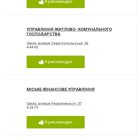
Я рекомендую
УПРАВЛІННЯ ЖИТЛОВО- КОМУНАЛЬНОГО
ГОСПОДАРСТВА
Сміла, вулиця Севастопольська, 56
4-44-93
Я рекомендую
МІСЬКЕ ФІНАНСОВЕ УПРАВЛІННЯ
Сміла, вулиця Незалежності, 37
4-24-73
Я рекомендую