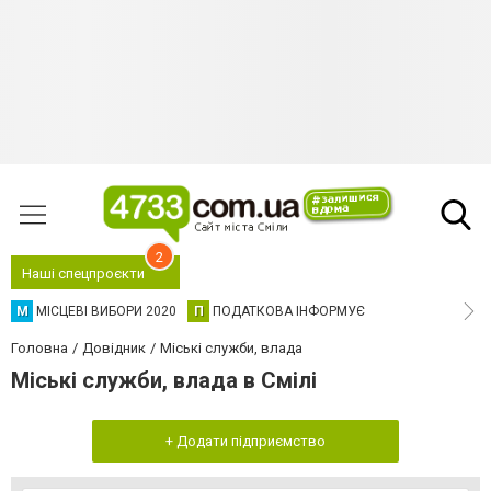
2
Наші спецпроєкти
М
МІСЦЕВІ ВИБОРИ 2020
П
ПОДАТКОВА ІНФОРМУЄ
Головна
Довідник
Міські служби, влада
Міські служби, влада в Смілі
+ Додати підприємство