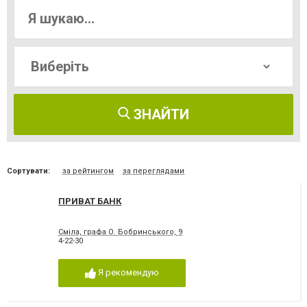
ЗНАЙТИ
Сортувати:
за рейтингом
за переглядами
ПРИВАТ БАНК
Сміла, графа О. Бобринського, 9
4-22-30
Я рекомендую