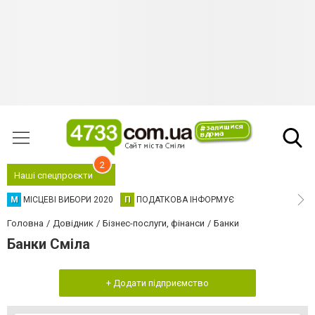
2
Наші спецпроєкти
М
МІСЦЕВІ ВИБОРИ 2020
П
ПОДАТКОВА ІНФОРМУЄ
Головна
Довідник
Бізнес-послуги, фінанси
Банки
Банки Сміла
+ Додати підприємство