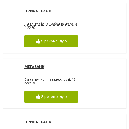
ПРИВАТ БАНК
Сміла, графа О. Бобринського, 3
4-22-30
Я рекомендую
МЕГАБАНК
Сміла, вулиця Незалежності, 18
4-22-39
Я рекомендую
ПРИВАТ БАНК