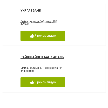
УКРҐАЗБАНК
Сміла, вулиця Соборна, 103
4-33-44
Я рекомендую
РАЙФФАЙЗЕН БАНК АВАЛЬ
Сміла, вулиця В. Чорновола, 44
444908888
Я рекомендую