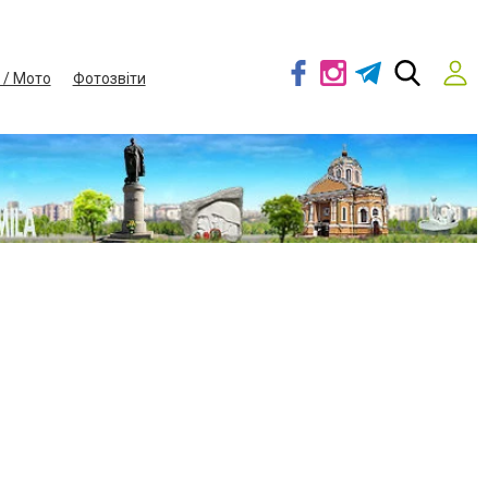
 / Мото
Фотозвіти