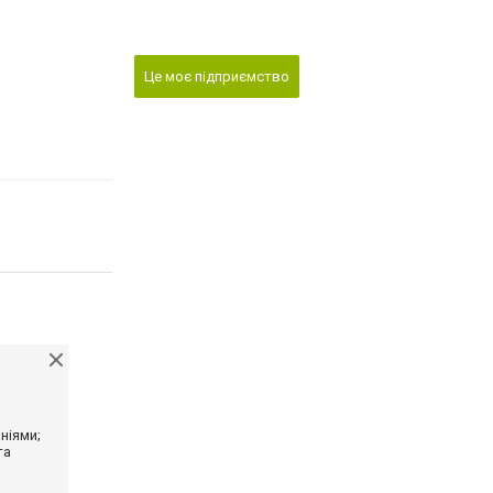
Це моє підприємство
ніями;
та