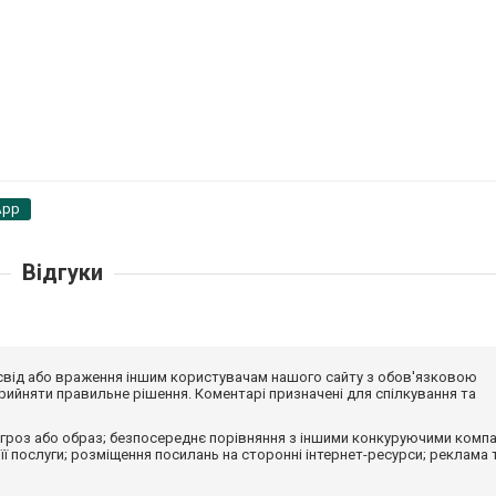
App
Відгуки
досвід або враження іншим користувачам нашого сайту з обов'язковою
ийняти правильне рішення. Коментарі призначені для спілкування та
гроз або образ; безпосереднє порівняння з іншими конкуруючими компа
 її послуги; розміщення посилань на сторонні інтернет-ресурси; реклама 