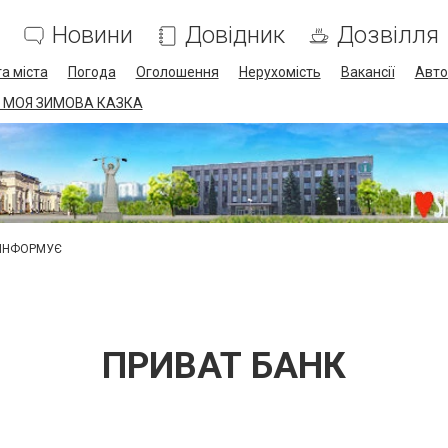
Новини
Довідник
Дозвілля
а міста
Погода
Оголошення
Нерухомість
Вакансії
Авто
 МОЯ ЗИМОВА КАЗКА
 ІНФОРМУЄ
ПРИВАТ БАНК