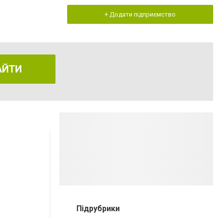
+ Додати підприємство
АЙТИ
Підрубрики