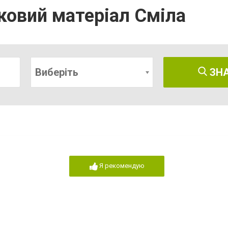
ковий матеріал Сміла
Виберіть
ЗН
Я рекомендую