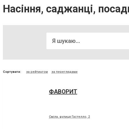
Насіння, саджанці, посад
Сортувати:
за рейтингом
за переглядами
ФАВОРИТ
Сміла, вулиця Гастелло, 2