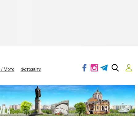
 / Мото
Фотозвіти