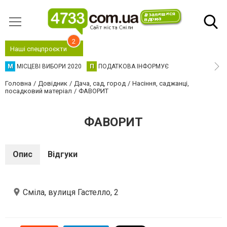
2
Наші спецпроєкти
М
МІСЦЕВІ ВИБОРИ 2020
П
ПОДАТКОВА ІНФОРМУЄ
Головна
Довідник
Дача, сад, город
Насіння, саджанці,
посадковий матеріал
ФАВОРИТ
ФАВОРИТ
Опис
Відгуки
Сміла, вулиця Гастелло, 2