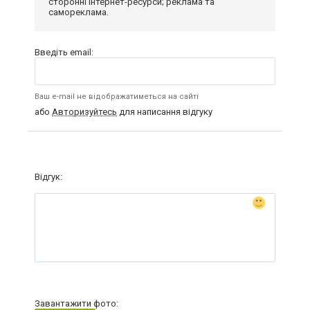
сторонні інтернет-ресурси; реклама та
самореклама.
Введіть email:
Ваш e-mail не відображатиметься на сайті
або
Авторизуйтесь
для написання відгуку
Відгук:
Завантажити фото: