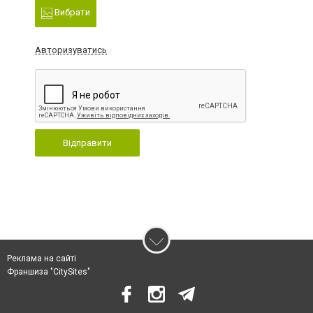
Вибрати
Авторизуватись
Відправити
Реклама на сайті
Франшиза "CitySites"