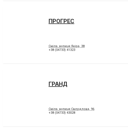
ПРОГРЕС
Сміла, вулиця Якіра, 38
+38 (04733) 41323
ГРАНД
Сміла, вулиця Свердлова, 96
+38 (04733) 43028