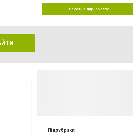
+ Додати підприємство
АЙТИ
Підрубрики