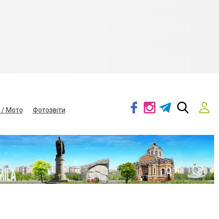
 / Мото
Фотозвіти