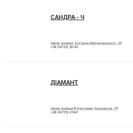
САНДРА - Ч
Сміла, вулиця Богдана Хмельницького, 29
+38 (04733) 36145
ДІАМАНТ
Сміла, вулиця В’ячеслава Чорновола, 79
+38 (04733) 47467