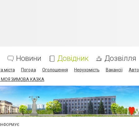
Новини
Довідник
Дозвілля
а міста
Погода
Оголошення
Нерухомість
Вакансії
Авто
 МОЯ ЗИМОВА КАЗКА
 ІНФОРМУЄ