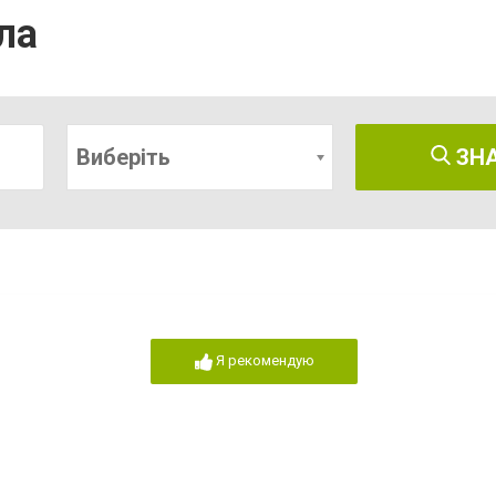
ла
Виберіть
ЗН
Я рекомендую