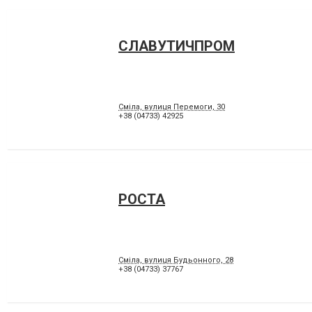
СЛАВУТИЧПРОМ
Сміла, вулиця Перемоги, 30
+38 (04733) 42925
РОСТА
Сміла, вулиця Будьонного, 28
+38 (04733) 37767