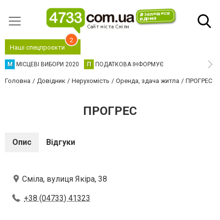
2
Наші спецпроєкти
М
МІСЦЕВІ ВИБОРИ 2020
П
ПОДАТКОВА ІНФОРМУЄ
Головна
Довідник
Нерухомість
Оренда, здача житла
ПРОГРЕС
ПРОГРЕС
Опис
Відгуки
Сміла, вулиця Якіра, 38
+38 (04733) 41323