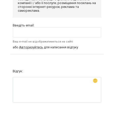
компанії і / або її послуги; розміщення посилань на
сторонні інтернет-ресурси; реклама та
самореклама.
Введіть email:
Ваш e-mail не відображатиметься на сайті
або
Авторизуйтесь
для написання відгуку
Відгук: