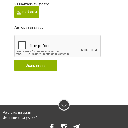
Завантажити фото:
Вибрати
Авторизуватись
Відправити
Реклама на сайті
Франшиза "CitySites"