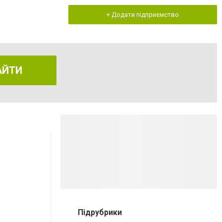
+ Додати підприємство
АЙТИ
Підрубрики