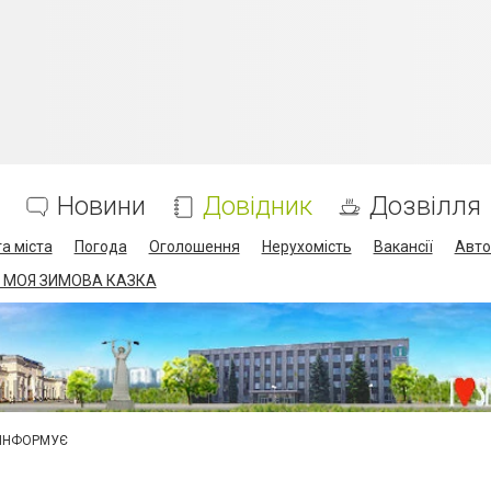
Новини
Довідник
Дозвілля
а міста
Погода
Оголошення
Нерухомість
Вакансії
Авто
 МОЯ ЗИМОВА КАЗКА
 ІНФОРМУЄ