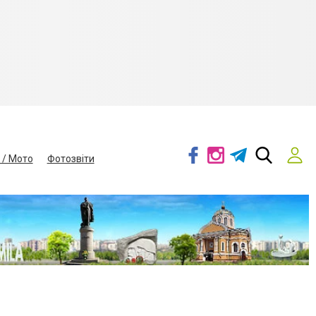
 / Мото
Фотозвіти