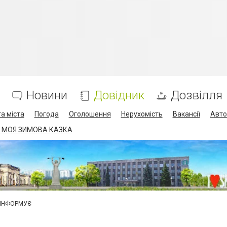
Новини
Довідник
Дозвілля
а міста
Погода
Оголошення
Нерухомість
Вакансії
Авто
 МОЯ ЗИМОВА КАЗКА
 ІНФОРМУЄ