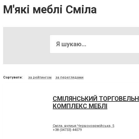
М'які меблі Сміла
Сортувати:
за рейтингом
за переглядами
СМІЛЯНСЬКИЙ ТОРГОВЕЛЬ
КОМПЛЕКС МЕБЛІ
Сміла, вулиця Червоноармійська, 5
+38 (04733) 44079