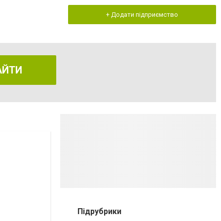
+ Додати підприємство
АЙТИ
Підрубрики