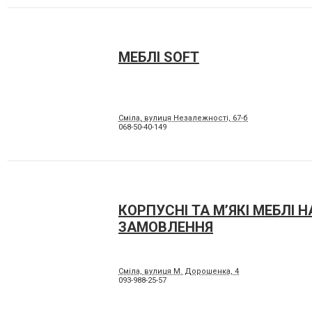
МЕБЛІ SOFT
Сміла, вулиця Незалежності, 67-б
068-50-40-149
КОРПУСНІ ТА М’ЯКІ МЕБЛІ Н
ЗАМОВЛЕННЯ
Сміла, вулиця М. Дорошенка, 4
093-988-25-57