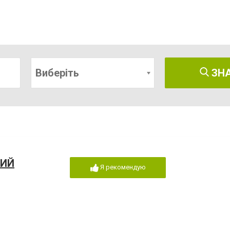
Виберіть
ЗН
НИЙ
Я рекомендую