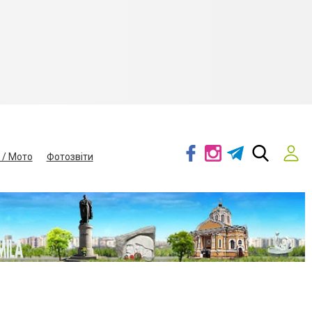
 / Мото
Фотозвіти