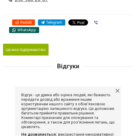
Reddit
Telegram
Viber
WhatsApp
Це моє підприємство
Відгуки
Відгук - це думка або оцінка людей, які бажають
передати досвід або враження іншим
користувачам нашого сайту з обов'язковою
аргументацією залишеного відгука. Це допоможе
багатьом прийняти правильне рішення.
Коментарі призначені для спілкування та
обговорення, а також для роз'яснення питань, що
цікавлять.
Не дозволяється:
використання ненормативної