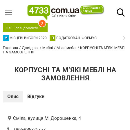
2
Наші спецпроєкти
М
МІСЦЕВІ ВИБОРИ 2020
П
ПОДАТКОВА ІНФОРМУЄ
Головна
Довідник
Меблі
М'які меблі
КОРПУСНІ ТА М’ЯКІ МЕБЛІ
НА ЗАМОВЛЕННЯ
КОРПУСНІ ТА М’ЯКІ МЕБЛІ НА
ЗАМОВЛЕННЯ
Опис
Відгуки
Сміла, вулиця М. Дорошенка, 4
093-988-25-57