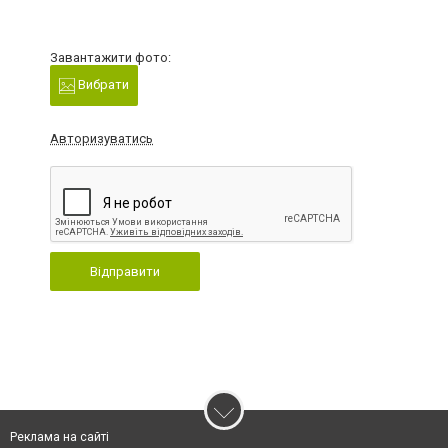
Завантажити фото:
Вибрати
Авторизуватись
Відправити
Реклама на сайті