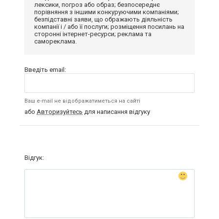
лексики, погроз або образ; безпосереднє
порівняння з іншими конкуруючими компаніями;
безпідставні заяви, що ображають діяльність
компанії і / або її послуги; розміщення посилань на
сторонні інтернет-ресурси; реклама та
самореклама.
Введіть email:
Ваш e-mail не відображатиметься на сайті
або
Авторизуйтесь
для написання відгуку
Відгук: