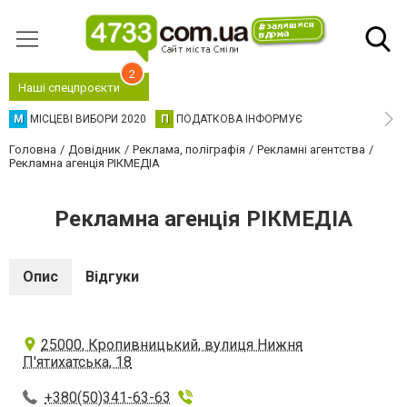
2
Наші спецпроєкти
М
МІСЦЕВІ ВИБОРИ 2020
П
ПОДАТКОВА ІНФОРМУЄ
Головна
Довідник
Реклама, поліграфія
Рекламні агентства
Рекламна агенція РІКМЕДІА
Рекламна агенція РІКМЕДІА
Опис
Відгуки
25000, Кропивницький, вулиця Нижня
П'ятихатська, 18
+380(50)341-63-63