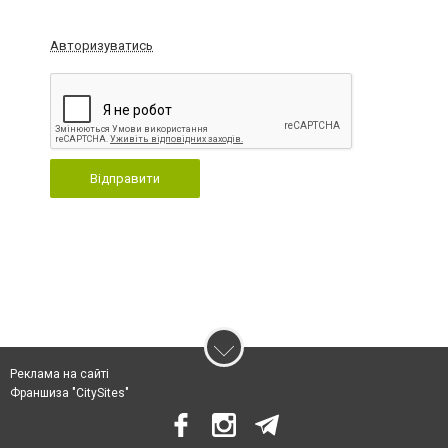
Авторизуватись
Відправити
Реклама на сайті
Франшиза "CitySites"