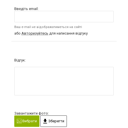
Введіть email:
Ваш e-mail не відображатиметься на сайті
або
Авторизуйтесь
для написання відгуку
Відгук:
Завантажити фото:
Вибрати
Зберегти