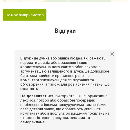
Це моє підприємство
Відгуки
Відгук - це думка або оцінка людей, які бажають
передати досвід або враження іншим
користувачам нашого сайту з обов'язковою
аргументацією залишеного відгука. Це допоможе
багатьом прийняти правильне рішення.
Коментарі призначені для спілкування та
обговорення, а також для роз'яснення питань, що
цікавлять.
Не дозволяється:
використання ненормативної
лексики, погроз або образ; безпосереднє
порівняння з іншими конкуруючими компаніями;
безпідставні заяви, що ображають діяльність
компанії і / або її послуги; розміщення посилань на
сторонні інтернет-ресурси; реклама та
самореклама.