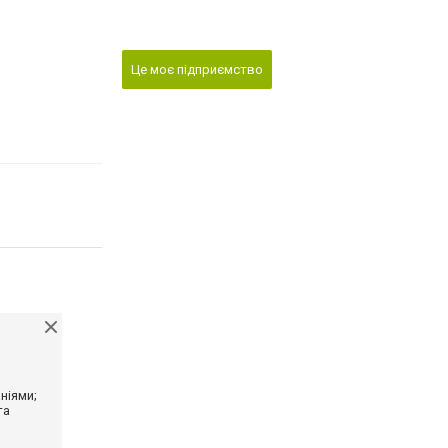
Це моє підприємство
ніями;
та