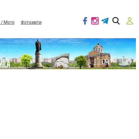
 / Мото
Фотозвіти