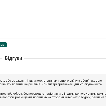
App
Відгуки
досвід або враження іншим користувачам нашого сайту з обов'язковою
ийняти правильне рішення. Коментарі призначені для спілкування та
гроз або образ; безпосереднє порівняння з іншими конкуруючими компа
 її послуги; розміщення посилань на сторонні інтернет-ресурси; реклама 