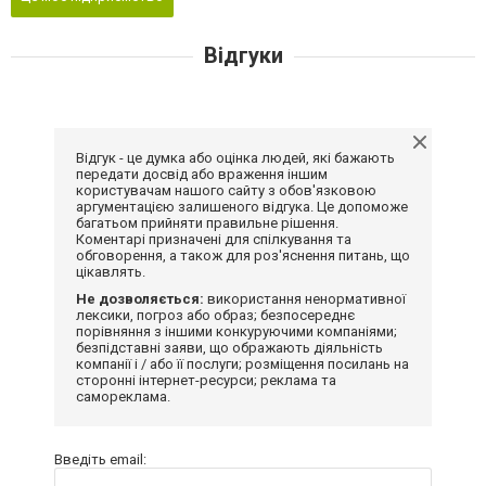
Відгуки
Відгук - це думка або оцінка людей, які бажають
передати досвід або враження іншим
користувачам нашого сайту з обов'язковою
аргументацією залишеного відгука. Це допоможе
багатьом прийняти правильне рішення.
Коментарі призначені для спілкування та
обговорення, а також для роз'яснення питань, що
цікавлять.
Не дозволяється:
використання ненормативної
лексики, погроз або образ; безпосереднє
порівняння з іншими конкуруючими компаніями;
безпідставні заяви, що ображають діяльність
компанії і / або її послуги; розміщення посилань на
сторонні інтернет-ресурси; реклама та
самореклама.
Введіть email: