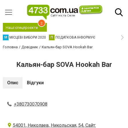
2
Наші спецпроєкти
М
МІСЦЕВІ ВИБОРИ 2020
П
ПОДАТКОВА ІНФОРМУЄ
Головна
Довідник
Кальян-бар SOVA Hookah Bar
Кальян-бар SOVA Hookah Bar
Опис
Відгуки
+380730070908
54001, Николаев, Никольская, 54, Сайт: