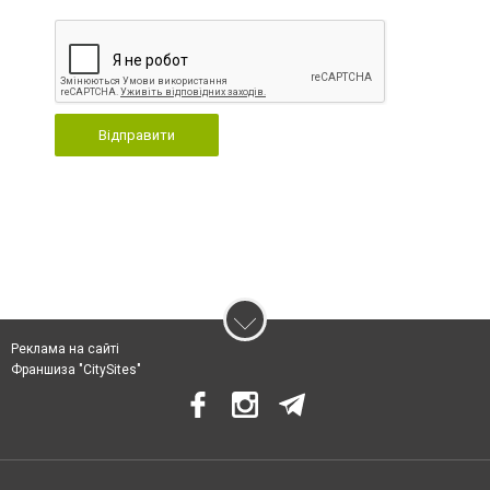
Відправити
Реклама на сайті
Франшиза "CitySites"