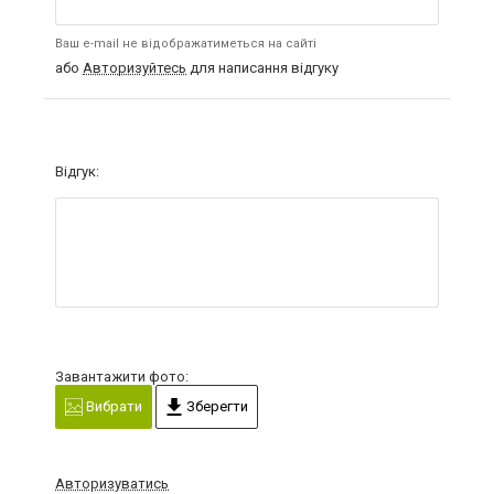
Ваш e-mail не відображатиметься на сайті
або
Авторизуйтесь
для написання відгуку
Відгук:
Завантажити фото:
Вибрати
Зберегти
Авторизуватись