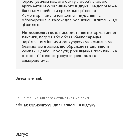
користувачам нашого сайту з обов'язковою
аргументацією залишеного відгука. Це допоможе
багатьом прийняти правильне рішення.
Коментарі призначені для спілкування та
обговорення, а також для роз'яснення питань, що
цікавлять.
Не дозволяється:
використання ненормативної
лексики, погроз або образ; безпосереднє
порівняння з іншими конкуруючими компаніями;
безпідставні заяви, що ображають діяльність
компанії і / або її послуги; розміщення посилань на
сторонні інтернет-ресурси; реклама та
самореклама.
Введіть email:
Ваш e-mail не відображатиметься на сайті
або
Авторизуйтесь
для написання відгуку
Відгук: