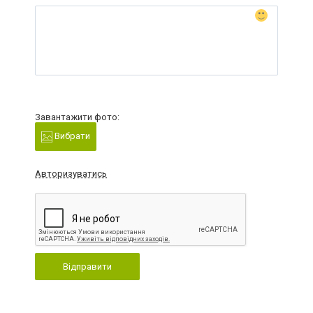
Завантажити фото:
Вибрати
Авторизуватись
Відправити