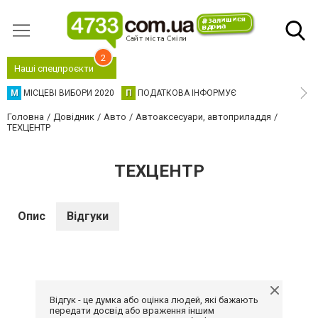
2
Наші спецпроєкти
М
МІСЦЕВІ ВИБОРИ 2020
П
ПОДАТКОВА ІНФОРМУЄ
Головна
Довідник
Авто
Автоаксесуари, автоприладдя
ТЕХЦЕНТР
ТЕХЦЕНТР
Опис
Відгуки
Відгук - це думка або оцінка людей, які бажають
передати досвід або враження іншим