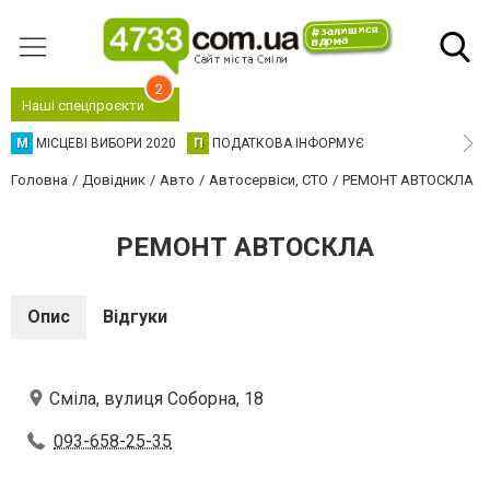
2
Наші спецпроєкти
М
МІСЦЕВІ ВИБОРИ 2020
П
ПОДАТКОВА ІНФОРМУЄ
Головна
Довідник
Авто
Автосервіси, СТО
РЕМОНТ АВТОСКЛА
РЕМОНТ АВТОСКЛА
Опис
Відгуки
Сміла, вулиця Соборна, 18
093-658-25-35