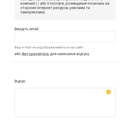
компанії і / або її послуги; розміщення посилань на
сторонні інтернет-ресурси; реклама та
самореклама.
Введіть email:
Ваш e-mail не відображатиметься на сайті
або
Авторизуйтесь
для написання відгуку
Відгук: