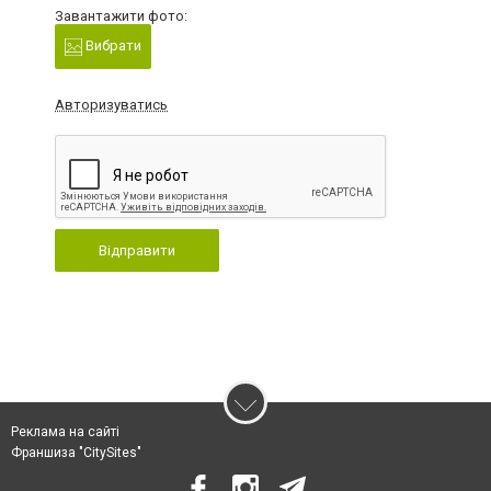
Завантажити фото:
Вибрати
Авторизуватись
Відправити
Реклама на сайті
Франшиза "CitySites"