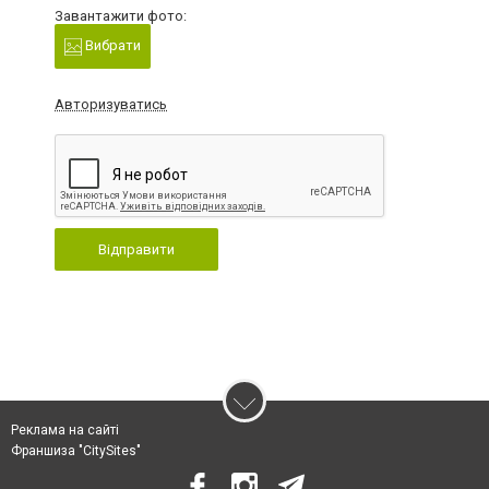
Завантажити фото:
Вибрати
Авторизуватись
Відправити
Реклама на сайті
Франшиза "CitySites"