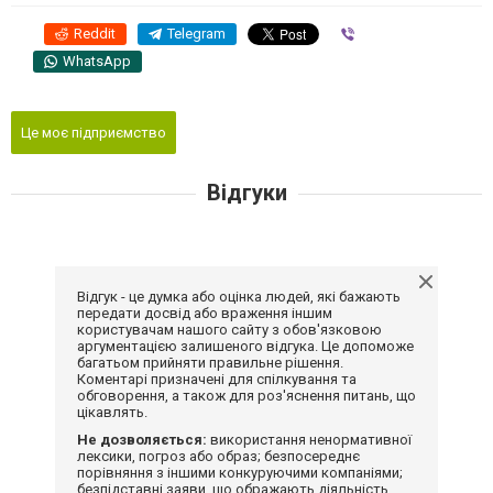
Reddit
Telegram
Viber
WhatsApp
Це моє підприємство
Відгуки
Відгук - це думка або оцінка людей, які бажають
передати досвід або враження іншим
користувачам нашого сайту з обов'язковою
аргументацією залишеного відгука. Це допоможе
багатьом прийняти правильне рішення.
Коментарі призначені для спілкування та
обговорення, а також для роз'яснення питань, що
цікавлять.
Не дозволяється:
використання ненормативної
лексики, погроз або образ; безпосереднє
порівняння з іншими конкуруючими компаніями;
безпідставні заяви, що ображають діяльність