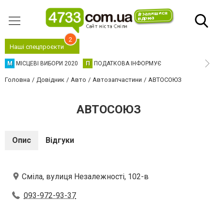
2
Наші спецпроєкти
М
МІСЦЕВІ ВИБОРИ 2020
П
ПОДАТКОВА ІНФОРМУЄ
Головна
Довідник
Авто
Автозапчастини
АВТОСОЮЗ
АВТОСОЮЗ
Опис
Відгуки
Сміла, вулиця Незалежності, 102-в
093-972-93-37