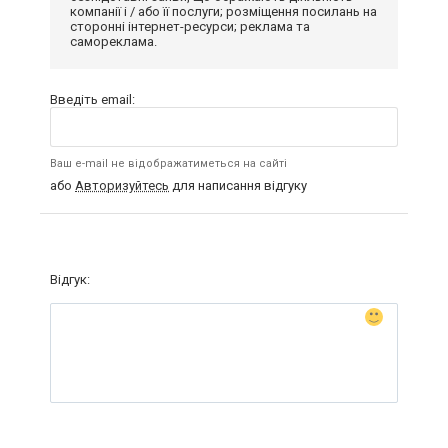
компанії і / або її послуги; розміщення посилань на
сторонні інтернет-ресурси; реклама та
самореклама.
Введіть email:
Ваш e-mail не відображатиметься на сайті
або
Авторизуйтесь
для написання відгуку
Відгук: