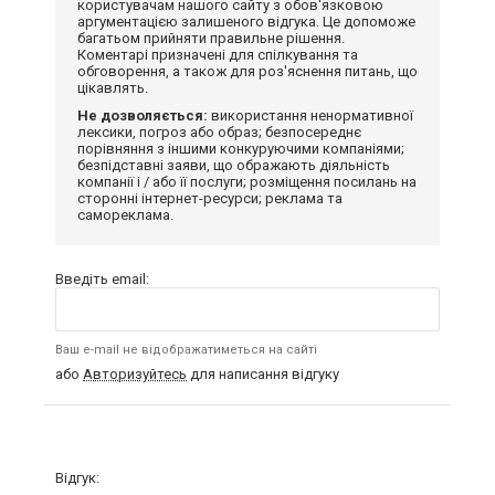
користувачам нашого сайту з обов'язковою
аргументацією залишеного відгука. Це допоможе
багатьом прийняти правильне рішення.
Коментарі призначені для спілкування та
обговорення, а також для роз'яснення питань, що
цікавлять.
Не дозволяється:
використання ненормативної
лексики, погроз або образ; безпосереднє
порівняння з іншими конкуруючими компаніями;
безпідставні заяви, що ображають діяльність
компанії і / або її послуги; розміщення посилань на
сторонні інтернет-ресурси; реклама та
самореклама.
Введіть email:
Ваш e-mail не відображатиметься на сайті
або
Авторизуйтесь
для написання відгуку
Відгук: