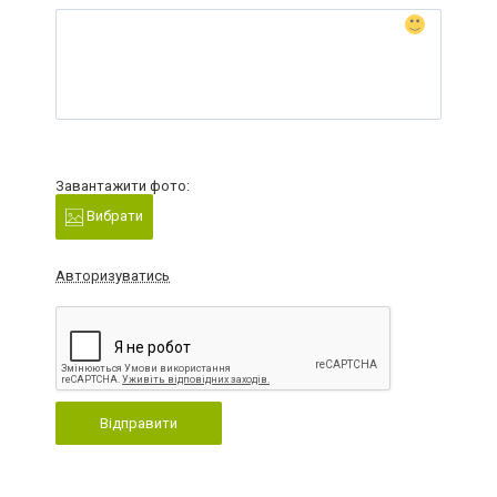
Завантажити фото:
Вибрати
Авторизуватись
Відправити