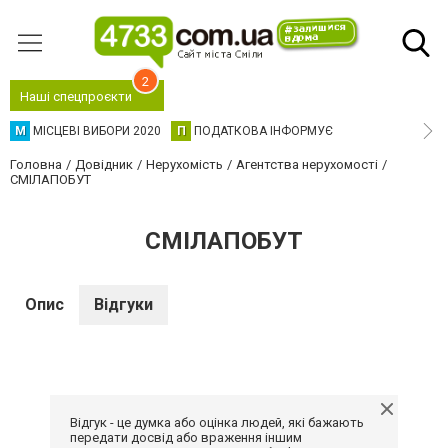
2
Наші спецпроєкти
М
МІСЦЕВІ ВИБОРИ 2020
П
ПОДАТКОВА ІНФОРМУЄ
Головна
Довідник
Нерухомість
Агентства нерухомості
СМІЛАПОБУТ
СМІЛАПОБУТ
Опис
Відгуки
Відгук - це думка або оцінка людей, які бажають
передати досвід або враження іншим