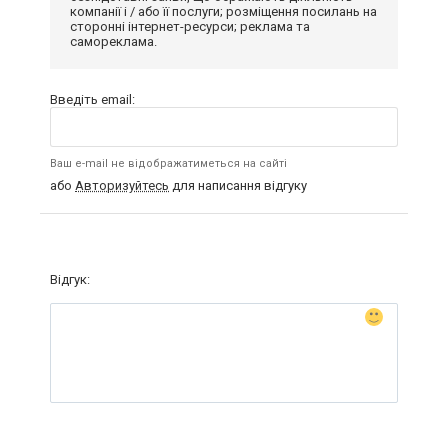
компанії і / або її послуги; розміщення посилань на
сторонні інтернет-ресурси; реклама та
самореклама.
Введіть email:
Ваш e-mail не відображатиметься на сайті
або
Авторизуйтесь
для написання відгуку
Відгук: