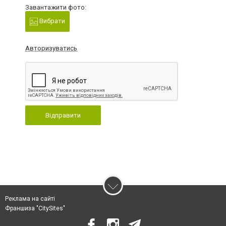
Завантажити фото:
Вибрати
Авторизуватись
Відправити
Реклама на сайті
Франшиза "CitySites"