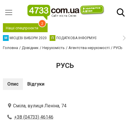
2
Наші спецпроєкти
М
МІСЦЕВІ ВИБОРИ 2020
П
ПОДАТКОВА ІНФОРМУЄ
Головна
Довідник
Нерухомість
Агентства нерухомості
РУСЬ
РУСЬ
Опис
Відгуки
Сміла, вулиця Леніна, 74
+38 (04733) 46146