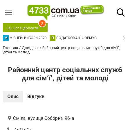
2
Наші спецпроєкти
М
МІСЦЕВІ ВИБОРИ 2020
П
ПОДАТКОВА ІНФОРМУЄ
Головна
Довідник
Районний центр соціальних служб для сім’ї’,
дітей та молоді
Районний центр соціальних служб
для сім’ї’, дітей та молоді
Опис
Відгуки
Сміла, вулиця Соборна, 96-а
4-01-25