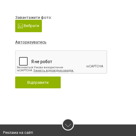
Завантажити фото:
Вибрати
Авторизуватись
Відправити
Реклама на сайті