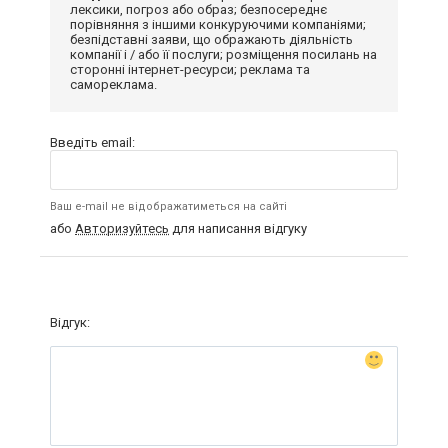
лексики, погроз або образ; безпосереднє
порівняння з іншими конкуруючими компаніями;
безпідставні заяви, що ображають діяльність
компанії і / або її послуги; розміщення посилань на
сторонні інтернет-ресурси; реклама та
самореклама.
Введіть email:
Ваш e-mail не відображатиметься на сайті
або
Авторизуйтесь
для написання відгуку
Відгук: