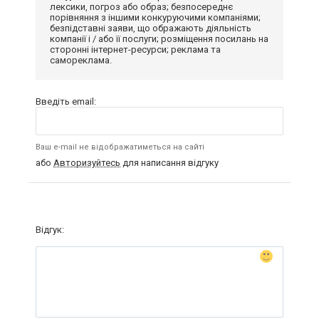
лексики, погроз або образ; безпосереднє
порівняння з іншими конкуруючими компаніями;
безпідставні заяви, що ображають діяльність
компанії і / або її послуги; розміщення посилань на
сторонні інтернет-ресурси; реклама та
самореклама.
Введіть email:
Ваш e-mail не відображатиметься на сайті
або
Авторизуйтесь
для написання відгуку
Відгук: