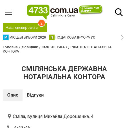
2
Наші спецпроєкти
М
МІСЦЕВІ ВИБОРИ 2020
П
ПОДАТКОВА ІНФОРМУЄ
Головна
Довідник
СМІЛЯНСЬКА ДЕРЖАВНА НОТАРІАЛЬНА
КОНТОРА
СМІЛЯНСЬКА ДЕРЖАВНА
НОТАРІАЛЬНА КОНТОРА
Опис
Відгуки
Сміла, вулиця Михайла Дорошенка, 4
4-43-46