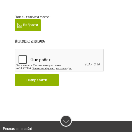
Завантажити фото:
Вибрати
Авторизуватись
Відправити
Реклама на сайті