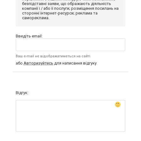
безпідставні заяви, що ображають діяльність
компанії і / або її послуги; розміщення посилань на
сторонні інтернет-ресурси; реклама та
самореклама.
Введіть email:
Ваш e-mail не відображатиметься на сайті
або
Авторизуйтесь
для написання відгуку
Відгук: