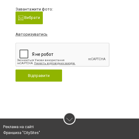
Завантажити фото:
Вибрати
Авторизуватись
Відправити
Реклама на сайті
Франшиза "CitySites"