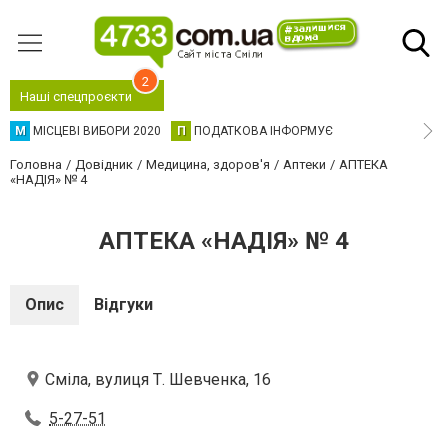
2
Наші спецпроєкти
М
МІСЦЕВІ ВИБОРИ 2020
П
ПОДАТКОВА ІНФОРМУЄ
Головна
Довідник
Медицина, здоров'я
Аптеки
АПТЕКА
«НАДІЯ» № 4
АПТЕКА «НАДІЯ» № 4
Опис
Відгуки
Сміла, вулиця Т. Шевченка, 16
5-27-51