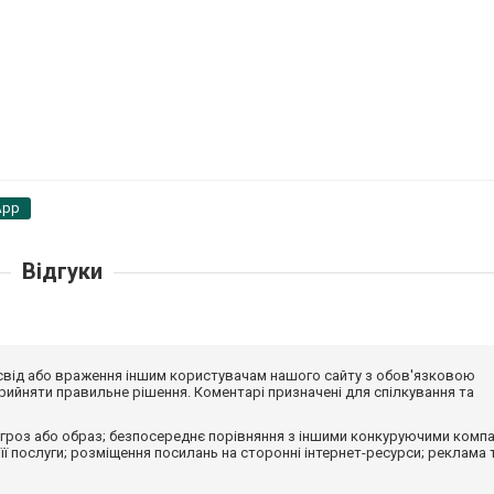
App
Відгуки
досвід або враження іншим користувачам нашого сайту з обов'язковою
ийняти правильне рішення. Коментарі призначені для спілкування та
гроз або образ; безпосереднє порівняння з іншими конкуруючими компа
 її послуги; розміщення посилань на сторонні інтернет-ресурси; реклама 