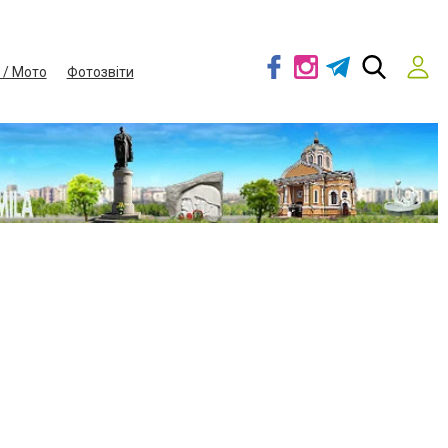
 / Мото
Фотозвіти