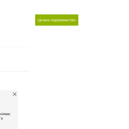
Це моє підприємство
ніями;
та