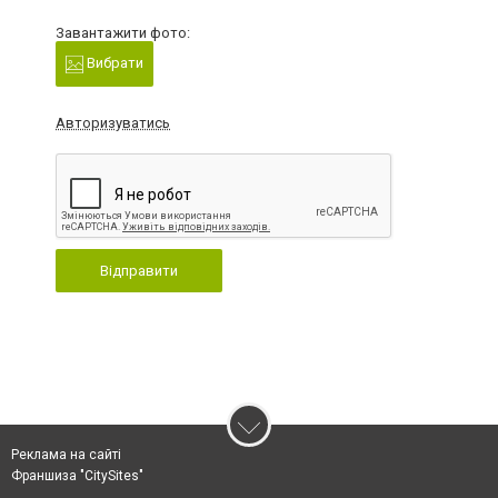
Завантажити фото:
Вибрати
Авторизуватись
Відправити
Реклама на сайті
Франшиза "CitySites"