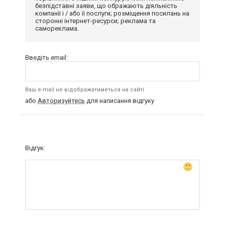
безпідставні заяви, що ображають діяльність
компанії і / або її послуги; розміщення посилань на
сторонні інтернет-ресурси; реклама та
самореклама.
Введіть email:
Ваш e-mail не відображатиметься на сайті
або
Авторизуйтесь
для написання відгуку
Відгук: