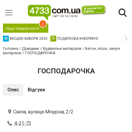
2
Наші спецпроєкти
М
МІСЦЕВІ ВИБОРИ 2020
П
ПОДАТКОВА ІНФОРМУЄ
Головна
Довідник
Будівельні матеріали
Бетон, пісок, сипучі
матеріали
ГОСПОДАРОЧКА
ГОСПОДАРОЧКА
Опис
Відгуки
Сміла, вулиця Мічуріна, 2/2
4-21-73