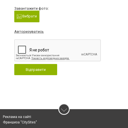
Завантажити фото:
Вибрати
Авторизуватись
Відправити
Реклама на сайті
Франшиза "CitySites"