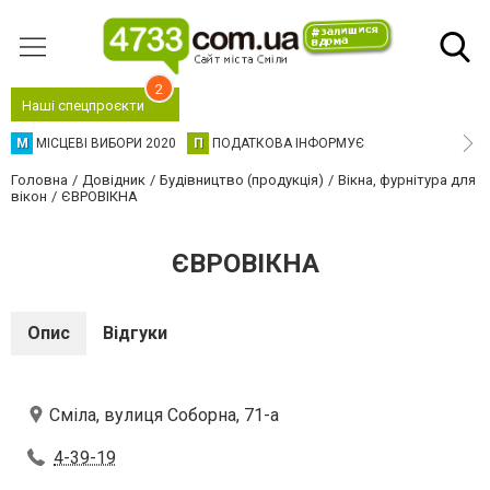
2
Наші спецпроєкти
М
МІСЦЕВІ ВИБОРИ 2020
П
ПОДАТКОВА ІНФОРМУЄ
Головна
Довідник
Будівництво (продукція)
Вікна, фурнітура для
вікон
ЄВРОВІКНА
ЄВРОВІКНА
Опис
Відгуки
Сміла, вулиця Соборна, 71-а
4-39-19