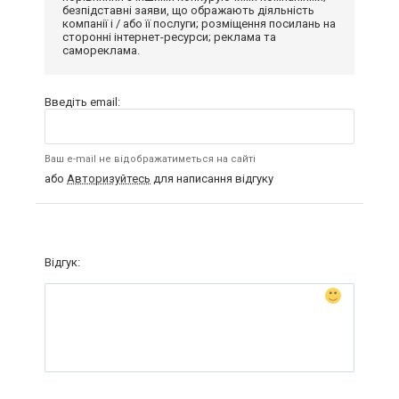
безпідставні заяви, що ображають діяльність
компанії і / або її послуги; розміщення посилань на
сторонні інтернет-ресурси; реклама та
самореклама.
Введіть email:
Ваш e-mail не відображатиметься на сайті
або
Авторизуйтесь
для написання відгуку
Відгук: