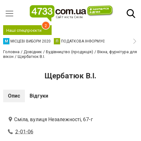
2
Наші спецпроєкти
М
МІСЦЕВІ ВИБОРИ 2020
П
ПОДАТКОВА ІНФОРМУЄ
Головна
Довідник
Будівництво (продукція)
Вікна, фурнітура для
вікон
Щербатюк В.І.
Щербатюк В.І.
Опис
Відгуки
Сміла, вулиця Незалежності, 67-г
2-01-06