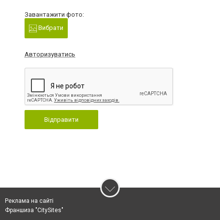
Завантажити фото:
Вибрати
Авторизуватись
Відправити
Реклама на сайті
Франшиза "CitySites"