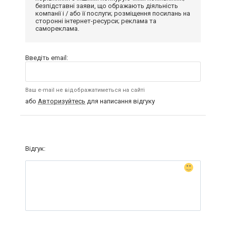
безпідставні заяви, що ображають діяльність
компанії і / або її послуги; розміщення посилань на
сторонні інтернет-ресурси; реклама та
самореклама.
Введіть email:
Ваш e-mail не відображатиметься на сайті
або
Авторизуйтесь
для написання відгуку
Відгук: